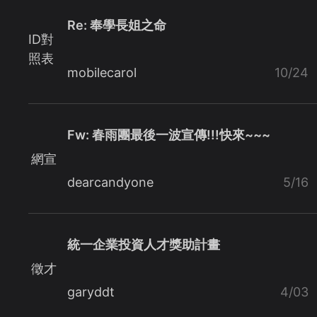
Re: 奉學長姐之命
ID對
照表
mobilecarol
10/24
Fw: 春雨團最後一波宣傳!!!快來~~~
網宣
dearcandyone
5/16
統一企業投資人才獎助計畫
徵才
garyddt
4/03