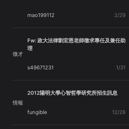
mao199112
2/29
Fw: 政大法律劉宏恩老師徵求專任及兼任助
理
徵才
s49671231
1/31
2012陽明大學心智哲學研究所招生訊息
情報
fungible
12/28