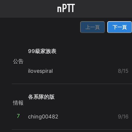
上一頁
下一頁
99級家族表
公告
ilovespiral
8/15
各系隊的版
情報
7
ching00482
9/16