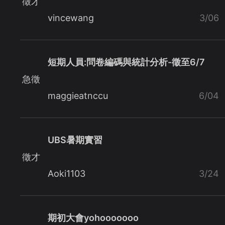
徵才
vincewang
3/06
短期人員:問卷編碼與統計分析-徵至6/7
急徵
maggieatnccu
6/04
UBS暑期實習
徵才
Aoki1103
3/24
期初大會yohooooooo