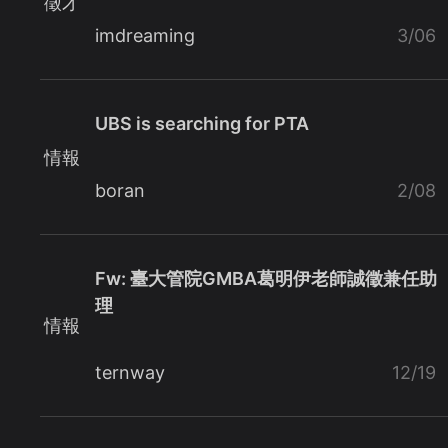
徵才
imdreaming
3/06
UBS is searching for PTA
情報
boran
2/08
Fw: 臺大管院GMBA葛明伊老師誠徵兼任助
理
情報
ternway
12/19