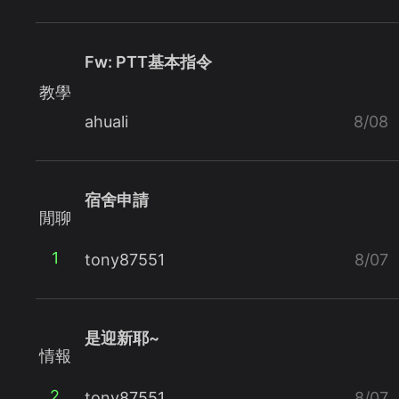
Fw: PTT基本指令
教學
ahuali
8/08
宿舍申請
閒聊
1
tony87551
8/07
是迎新耶~
情報
2
tony87551
8/07