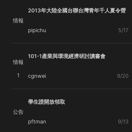
2013年大陸全國台聯台灣青年千人夏令營
情報
pipichu
5/17
101-1產業與環境經濟研討讀書會
情報
1
cgnwei
9/20
學生證開放領取
公告
pftman
9/13