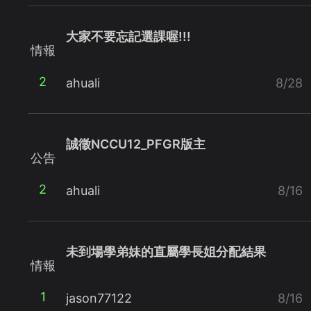
大家不要忘記選課喔!!!
情報
2
ahuali
8/28
誠徵NCCU12_PFGR版主
公告
2
ahuali
8/16
未到場學弟妹的直屬學長姐分配結果
情報
1
jason77122
8/16