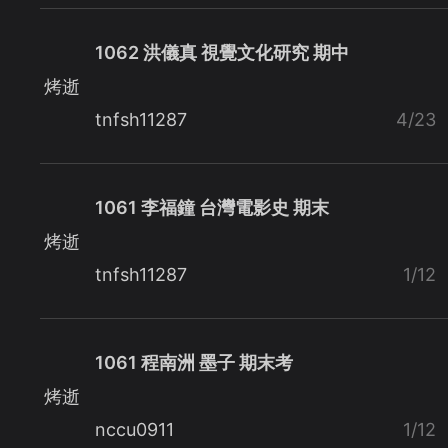
1062 洪儀真 視覺文化研究 期中
烤逝
tnfsh11287
4/23
1061 李福鐘 台灣電影史 期末
烤逝
tnfsh11287
1/12
1061 程南洲 墨子 期末考
烤逝
nccu0911
1/12