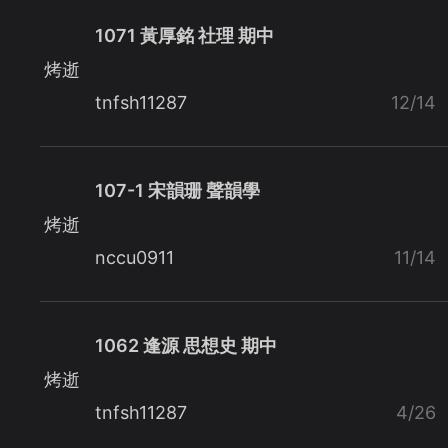
1071 黃厚銘 社理 期中
烤逝
tnfsh11287
12/14
107-1 宋韻珊 聲韻學
烤逝
nccu0911
11/14
1062 逢源 思想史 期中
烤逝
tnfsh11287
4/26