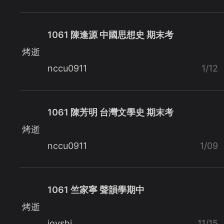
1061 陳逢源 中國思想史 期末考
烤逝
nccu0911
1/12
1061 陳芳明 台灣文學史 期末考
烤逝
nccu0911
1/09
1061 竺家寧 聲韻學期中
烤逝
joyshi
11/15