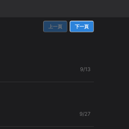
上一頁
下一頁
9/13
9/27