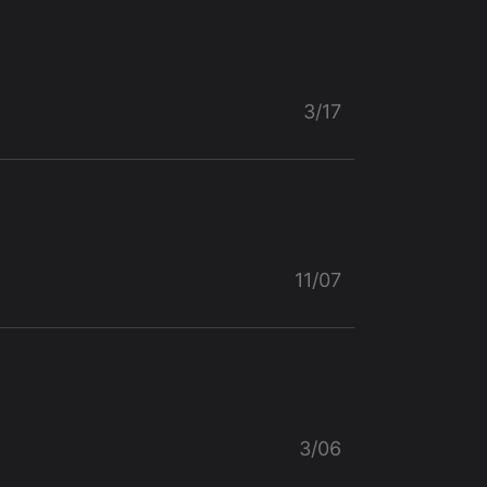
3/17
11/07
3/06