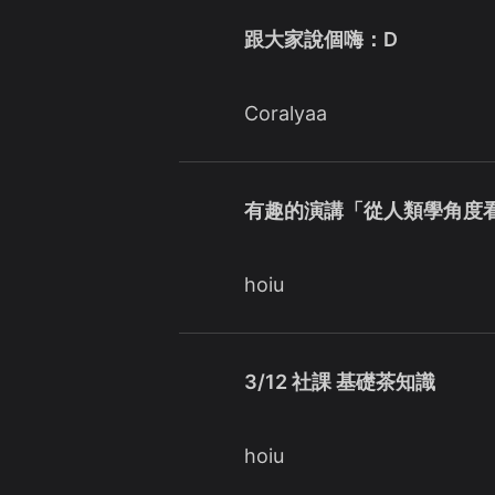
跟大家說個嗨：D
Coralyaa
有趣的演講「從人類學角度
hoiu
3/12 社課 基礎茶知識
hoiu