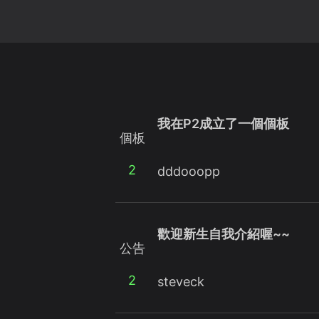
我在P2成立了一個個板
個板
2
dddooopp
歡迎新生自我介紹喔~~
公告
2
steveck