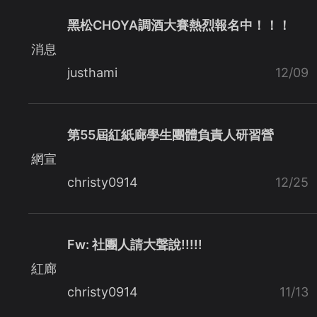
黑松CHOYA調酒大賽熱烈報名中！！！
消息
justhami
12/09
第55屆紅紙廊學生團體負責人研習營
網宣
christy0914
12/25
Fw: 社團人請大聲說!!!!!
紅廊
christy0914
11/13