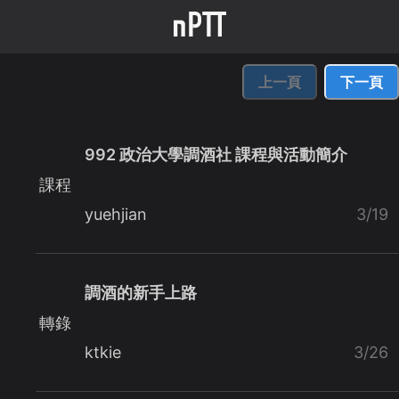
上一頁
下一頁
992 政治大學調酒社 課程與活動簡介
課程
yuehjian
3/19
調酒的新手上路
轉錄
ktkie
3/26