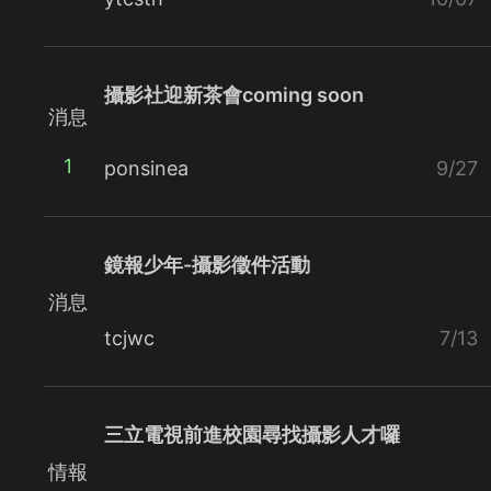
攝影社迎新茶會coming soon
消息
1
ponsinea
9/27
鏡報少年-攝影徵件活動
消息
tcjwc
7/13
三立電視前進校園尋找攝影人才囉
情報