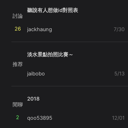
聽說有人想做id對照表
討論
26
jackhaung
7/30
淡水景點拍照比賽～
推荐
jaibobo
5/13
2018
閒聊
2
qoo53895
12/01