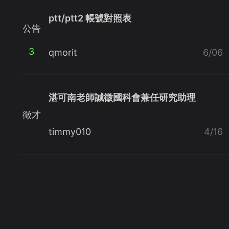
ptt/ptt2 帳號對照表
公告
3
qmorit
6/06
湛可南老師誠徵國科會兼任研究助理
徵才
timmy010
4/16