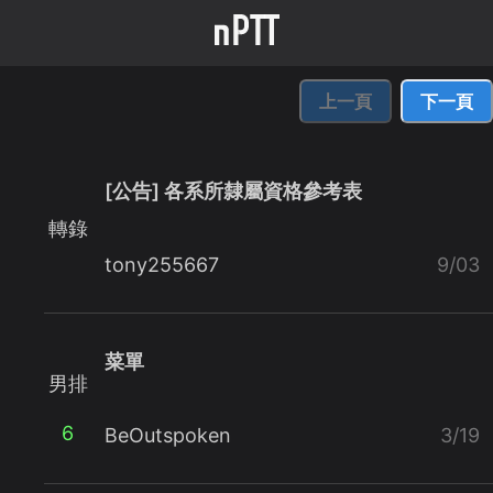
上一頁
下一頁
[公告] 各系所隸屬資格參考表
轉錄
tony255667
9/03
菜單
男排
6
BeOutspoken
3/19