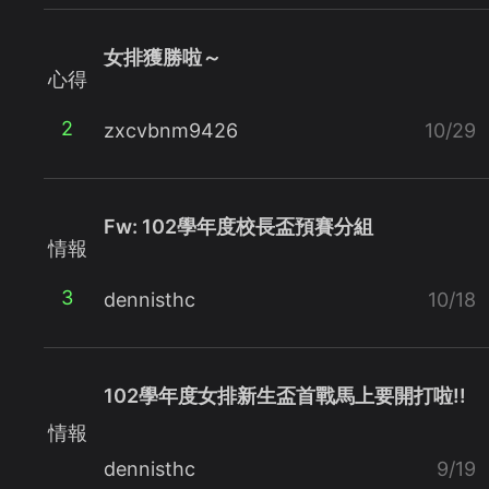
女排獲勝啦～
心得
2
zxcvbnm9426
10/29
Fw: 102學年度校長盃預賽分組
情報
3
dennisthc
10/18
102學年度女排新生盃首戰馬上要開打啦!!
情報
dennisthc
9/19