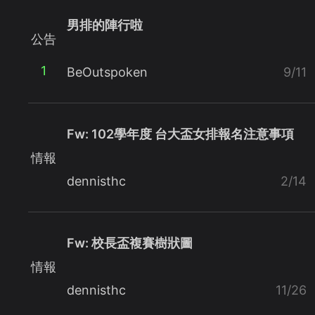
男排的陣行啦
公告
1
BeOutspoken
9/11
Fw: 102學年度 台大盃女排報名注意事項
情報
dennisthc
2/14
Fw: 校長盃複賽樹狀圖
情報
dennisthc
11/26