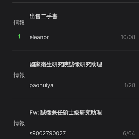
出售二手書
情報
1
eleanor
10/08
國家衛生研究院誠徵研究助理
情報
paohuiya
1/28
Fw: 誠徵兼任碩士級研究助理
情報
s9002790027
6/04