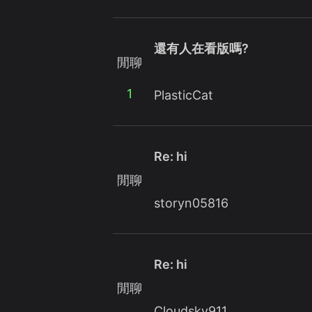
還有人在看版嗎?
閒聊
1
PlasticCat
Re: hi
閒聊
storyn05816
Re: hi
閒聊
Cloudsky911