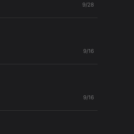
9/28
9/16
9/16