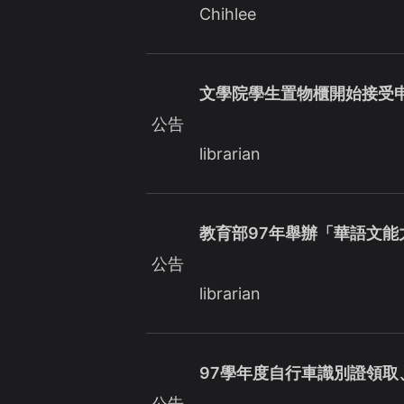
Chihlee
文學院學生置物櫃開始接受
公告
librarian
教育部97年舉辦「華語文
公告
librarian
97學年度自行車識別證領取
公告