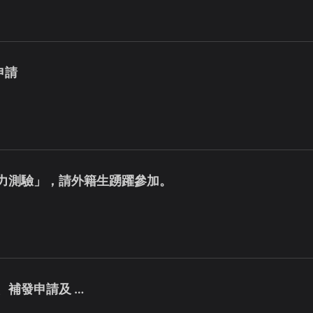
申請
能力測驗」，請外籍生踴躍參加。
、補發申請及 …