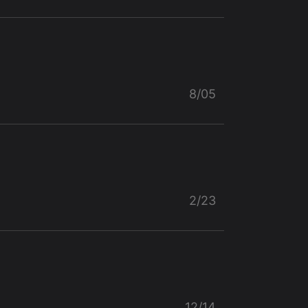
8/05
2/23
12/14