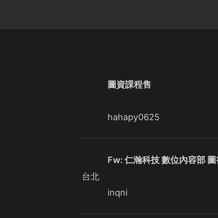
圖資課程售
hahapy0625
Fw: 仁瀚科技 數位內容部
台北
inqni