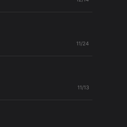
11/24
11/13