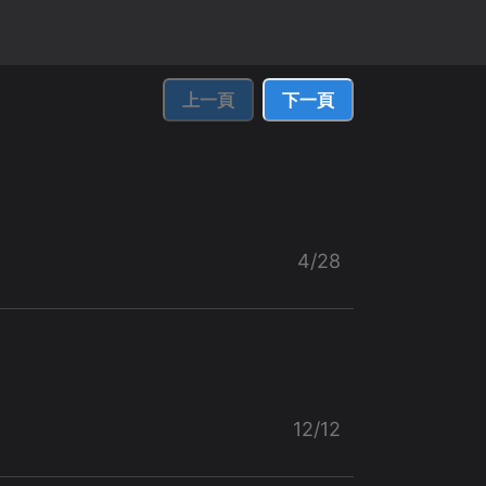
上一頁
下一頁
4/28
12/12