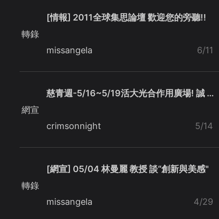
[情報] 2011全球集思論壇 歡迎您的旁聽!!
轉錄
missangela
6/11
慈青週-5/16~5/19活大光合作用廣場! 誠 …
網宣
crimsonnight
5/14
[網宣] 05/04 林曼麗 教授 談“創新與美感"
轉錄
missangela
4/29