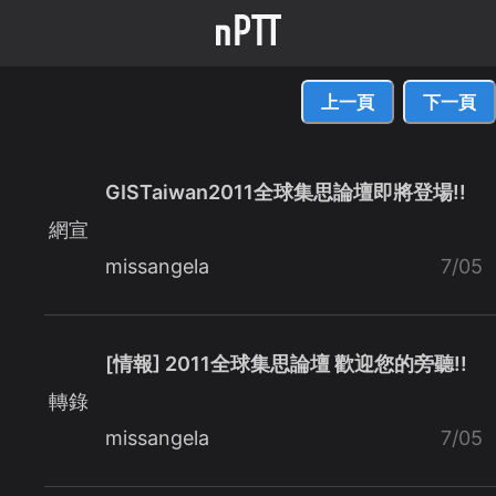
上一頁
下一頁
GISTaiwan2011全球集思論壇即將登場!!
網宣
missangela
7/05
[情報] 2011全球集思論壇 歡迎您的旁聽!!
轉錄
missangela
7/05