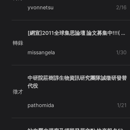
yvonnetsu
2/16
[網宣]2011全球集思論壇 論文募集中!!!( …
轉錄
missangela
1/30
中研院莊樹諄生物資訊研究團隊誠徵研發替
代役
徵才
pathomida
1/21