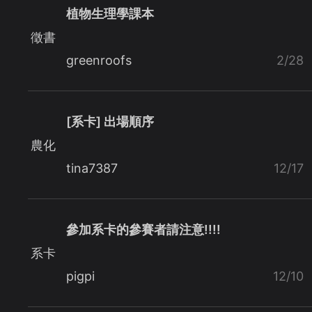
植物生理學課本
徵書
greenroofs
2/28
[系卡] 出場順序
農化
tina7387
12/17
參加系卡的參賽者請注意!!!!
系卡
pigpi
12/10