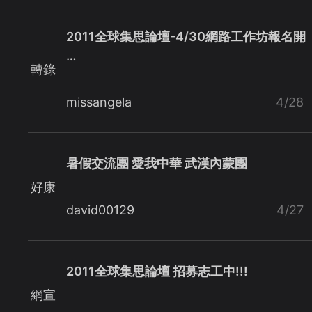
2011全球集思論壇-4/30網路工作坊報名開
…
轉錄
missangela
4/28
暑假交流團 愛我中華 武漢內蒙團
好康
david00129
4/27
2011全球集思論壇 招募志工中!!!
網宣