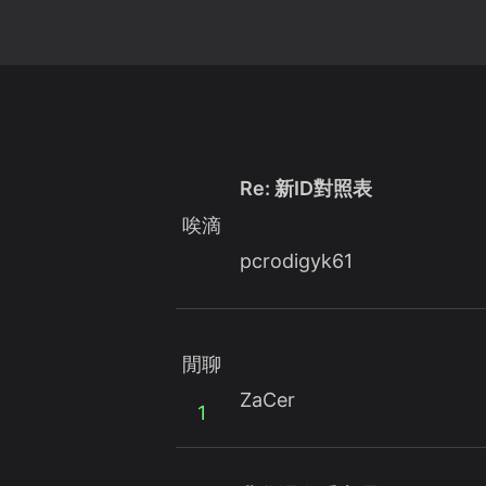
Re: 新ID對照表
唉滴
pcrodigyk61
閒聊
ZaCer
1