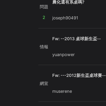
農化還有系桌嗎?
問題
2
joseph90491
Fw: --2013 桌球新生盃--
情報
yuanpower
Fw: ---2012新生盃桌球賽--
網宣
muserene