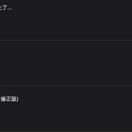
...
(修正版)