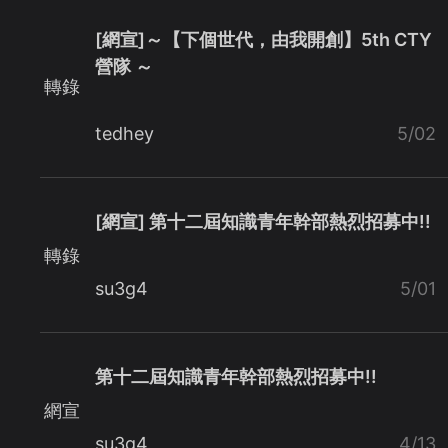
[網宣]～【下個世代，由我開創】5th CTY
營隊 ～
轉錄
tedhey
5/02
[網宣] 第十二屆知識青年幹部熱烈招募中!!
轉錄
su3g4
5/01
第十二屆知識青年幹部熱烈招募中!!
網宣
su3g4
4/13