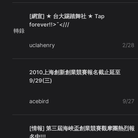
[網宣] ★ 台大踢踏舞社 ★ Tap
forever!!>ˇ<///
轉錄
uclahenry
2/28
2010上海創新創業競賽報名截止延至
9/29(三)
acebird
9/27
[情報] 第三屆海峽盃創業競賽觀摩團熱烈報
名中!!!