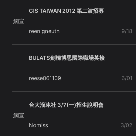
GIS TAIWAN 2012 第二波招募
網宣
reenigneutn
9/18
BULATS劍橋博思國際職場英檢
reese061109
6/01
台大溜冰社 3/7(一)招生說明會
網宣
Nomiss
3/02