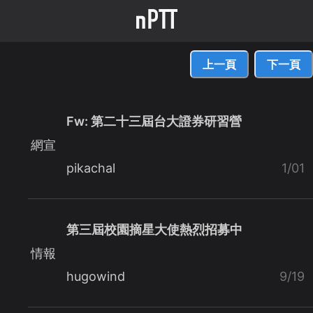
上一頁
下一頁
Fw: 第二十三屆台大證券研習營
網宣
pikachal
1/01
第三屆校園摘星大使熱烈招募中
情報
hugowind
9/19