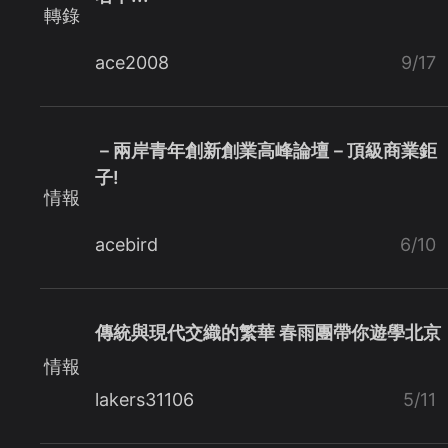
轉錄
ace2008
9/17
－兩岸青年創新創業高峰論壇－頂級商業鉅
子!
情報
acebird
6/10
傳統與現代交織的繁華 春雨團帶你遊學北京
情報
lakers31106
5/11