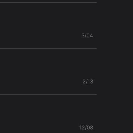
3/04
2/13
12/08