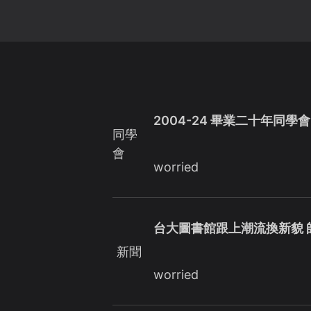
2004-24 畢業二十年同學
同學
會
worried
台大圖書館跟上潮流換新貌 
新聞
worried