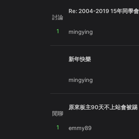
Re: 2004-2019 15年同學
討論
1
mingying
新年快樂
mingying
原來板主90天不上站會被踢
閒聊
1
emmy89