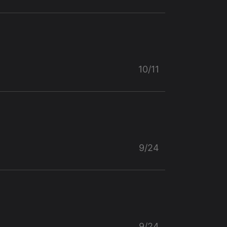
10/11
9/24
9/24