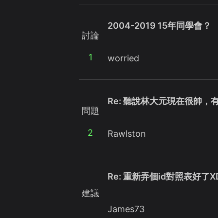
2004-2019 15年同學會？
討論
1
worried
Re: 聽說林大元現在很帥，
問題
2
Rawlston
Re: 重新弄個id對照表好了X
建議
James73