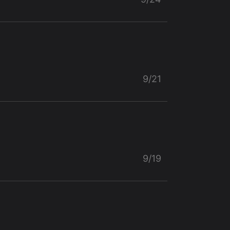
9/21
9/19