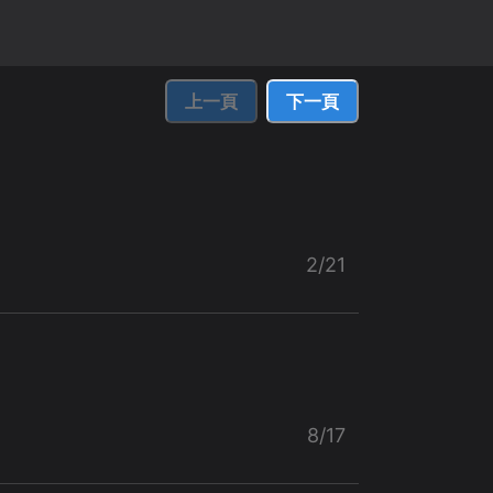
上一頁
下一頁
2/21
8/17