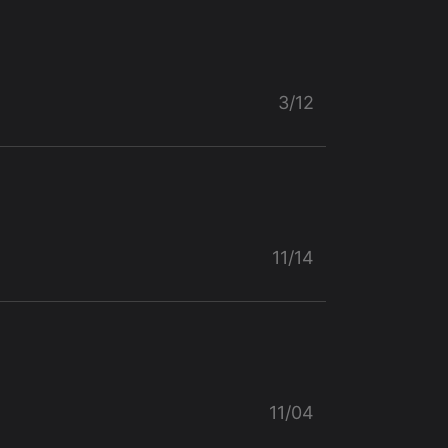
3/12
11/14
11/04