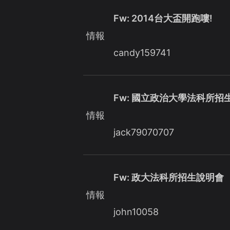
Fw: 2014台大盃開跑嘍!
情報
candy159741
Fw: 國立政治大學法科所招
情報
jack79070707
Fw: 政大法科所招生說明會
情報
john10058