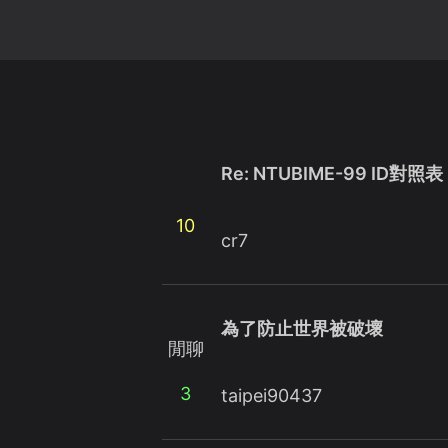
Re: NTUBIME-99 ID對照表
10
cr7
為了防止世界被破壞
閒聊
3
taipei90437