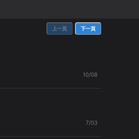
上一頁
下一頁
10/08
7/03