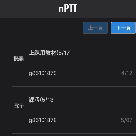
上一頁
下一頁
上課用教材(5/17
機動
1
g85101878
4/12
課程(5/13
電子
1
g85101878
5/07