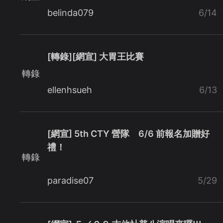
belinda079
6/14
[轉錄][網宣] 大胃王比賽
轉錄
ellenhsueh
6/13
[網宣] 5th CTY 營隊 6/6 前報名加贈好
禮！
轉錄
paradise07
5/29