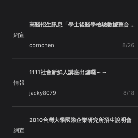
高醫招生訊息「學士後醫學檢驗數據整合 …
網宣
cornchen
8/26
1111社會新鮮人講座出爐囉～～
情報
jacky8079
8/18
2010台灣大學國際企業研究所招生說明會
網宣