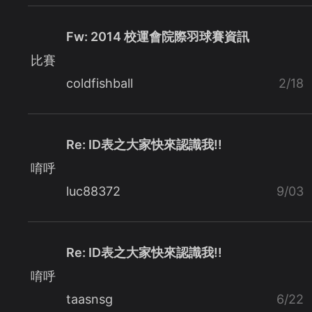
Fw: 2014 校運會院際羽球賽資訊
比賽
coldfishball
2/18
Re: ID表之大家快來認識我!!
唷呼
luc88372
9/03
Re: ID表之大家快來認識我!!
唷呼
taasnsg
6/22