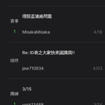
理院盃連絡問題
賽事
1
MisakaMisaka
4/18
Re: ID表之大家快來認識我!!
唷呼
jew710934
4/03
3/15
團練
1
york13468
3/14