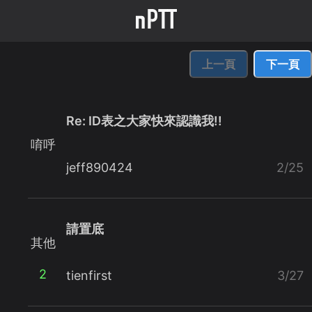
上一頁
下一頁
Re: ID表之大家快來認識我!!
唷呼
jeff890424
2/25
請置底
其他
2
tienfirst
3/27