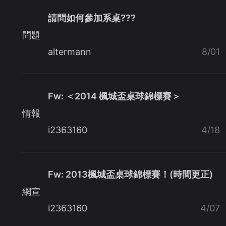
請問如何參加系桌???
問題
altermann
8/01
Fw: ＜2014 楓城盃桌球錦標賽＞
情報
i2363160
4/18
Fw: 2013楓城盃桌球錦標賽！(時間更正)
網宣
i2363160
4/07