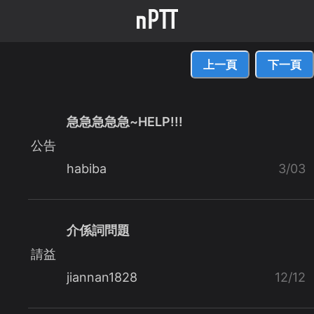
上一頁
下一頁
急急急急急~HELP!!!
公告
habiba
3/03
介係詞問題
請益
jiannan1828
12/12