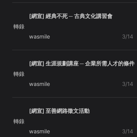
[網宣] 經典不死 ─ 古典文化講習會
轉錄
wasmile
3/14
[網宣] 生涯規劃講座 ─ 企業所需人才的條件
轉錄
wasmile
3/14
[網宣] 至善網路徵文活動
轉錄
wasmile
3/14