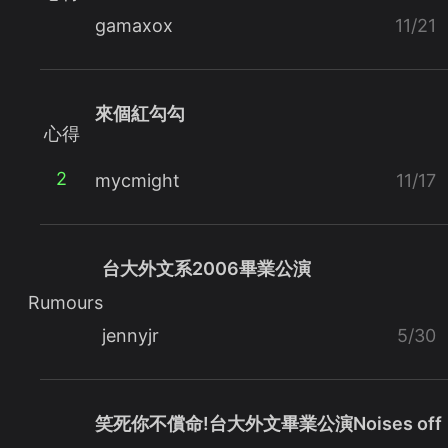
gamaxox
11/21
來個紅勾勾
心得
2
mycmight
11/17
台大外文系2006畢業公演
Rumours
jennyjr
5/30
笑死你不償命!台大外文畢業公演Noises off