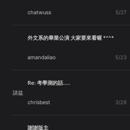
chatwuss
5/27
外文系的畢業公演 大家要來看喔 *^^*
amandaliao
5/23
Re: 考學測的話.....
請益
chrisbest
3/29
謝謝版主