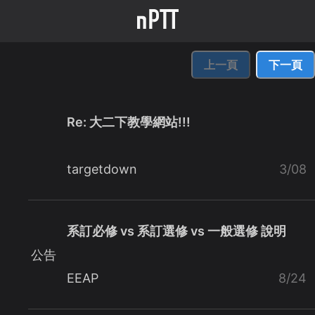
上一頁
下一頁
Re: 大二下教學網站!!!
targetdown
3/08
系訂必修 vs 系訂選修 vs 一般選修 說明
公告
EEAP
8/24