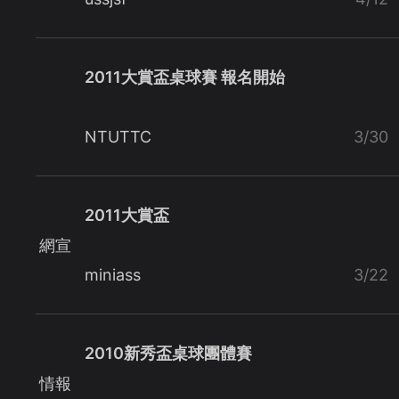
2011大賞盃桌球賽 報名開始
NTUTTC
3/30
2011大賞盃
網宣
miniass
3/22
2010新秀盃桌球團體賽
情報