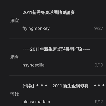
2011新秀杯桌球團體邀請賽
網宣
flyingmonkey
9/27
----2011年新生盃桌球賽開打囉----
網宣
nsyncecilia
9/19
[情報] ＊＊＊ 2011 新生盃網球賽 ＊＊＊
轉錄
pleasemadam
9/17