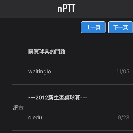
上一頁
下一頁
購買球具的門路
waitinglo
11/05
---2012新生盃桌球賽---
網宣
oledu
9/28