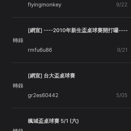
flyingmonkey
9/22
[網宣] ----2010年新生盃桌球賽開打囉----
轉錄
rmfu6u86
9/21
[網宣] 台大盃桌球賽
轉錄
gr2es60442
5/05
楓城盃桌球賽 5/1 (六)
轉錄