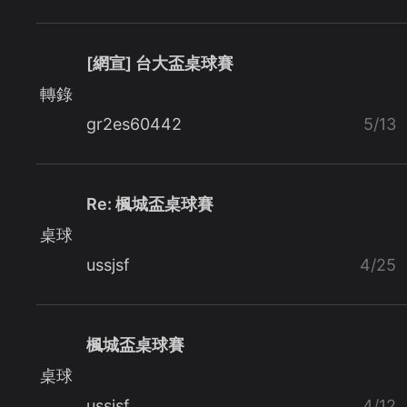
[網宣] 台大盃桌球賽
轉錄
gr2es60442
5/13
Re: 楓城盃桌球賽
桌球
ussjsf
4/25
楓城盃桌球賽
桌球
ussjsf
4/12