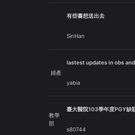
有些書想送出去
SinHan
lastest updates in obs an
婦產
yabia
臺大醫院103學年度PGY缺
教學
部
s80744