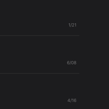
1/21
6/08
4/16