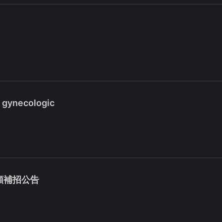
d gynecologic
額補招公告