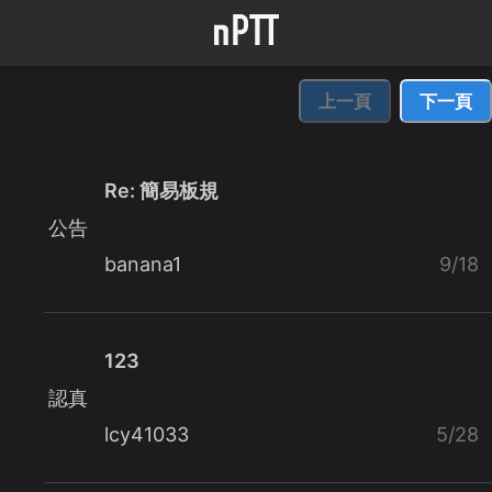
上一頁
下一頁
Re: 簡易板規
公告
banana1
9/18
123
認真
lcy41033
5/28