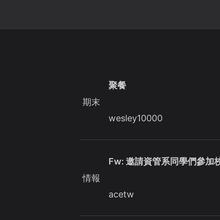
聚餐
期末
wesley10000
Fw: 邀請資管系同學們參加
情報
acetw