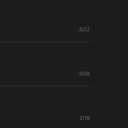
3/22
3/08
2/19