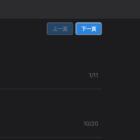
上一頁
下一頁
1/11
10/20