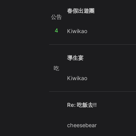
春假出遊團
公告
4
Kiwikao
導生宴
吃
Kiwikao
Re: 吃飯去!!
cheesebear