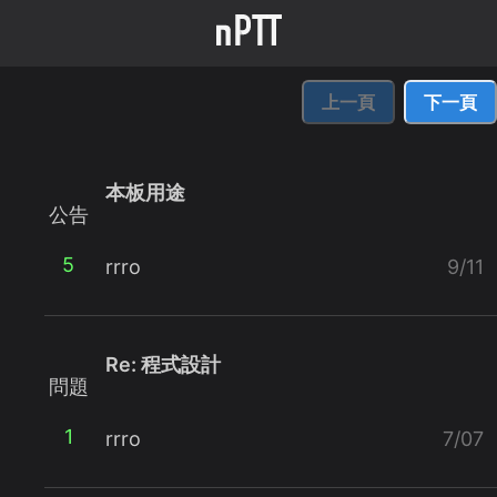
上一頁
下一頁
本板用途
公告
5
rrro
9/11
Re: 程式設計
問題
1
rrro
7/07