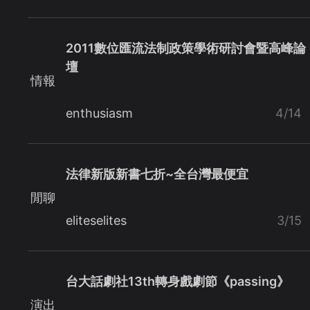
2011數位匯流法制政策學術研討會暨高峰論
壇
情報
enthusiasm
4/14
法律新版新書七折~全台灣最便宜
閒聊
eliteselites
3/15
台大話劇社13th轉身戲劇節《passing》
演出