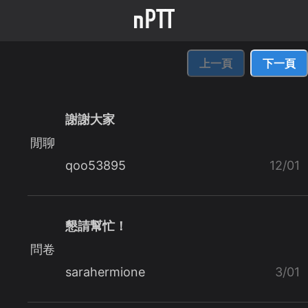
上一頁
下一頁
謝謝大家
閒聊
qoo53895
12/01
懇請幫忙！
問卷
sarahermione
3/01