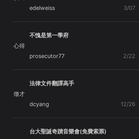
edelweiss
3/07
不愧是第一學府
心得
prosecutor77
2/22
法律文件翻譯高手
徵才
dcyang
12/26
台大聖誕奇蹟音樂會(免費索票)