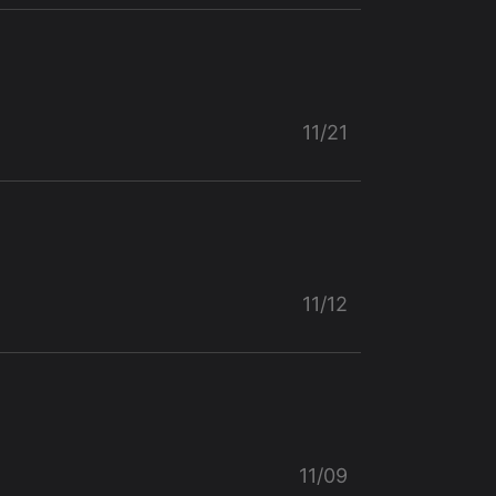
11/21
11/12
11/09