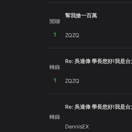
幫我搶一百萬
閒聊
1
ZQZQ
Re: 吳達偉 學長您好!我是
轉錄
1
ZQZQ
Re: 吳達偉 學長您好!我是
轉錄
DennisEX