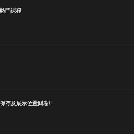
關熱門課程
》
續保存及展示位置問卷!!