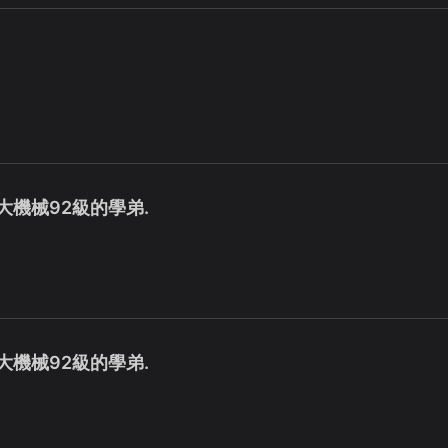
台大機械92級的學弟.
台大機械92級的學弟.