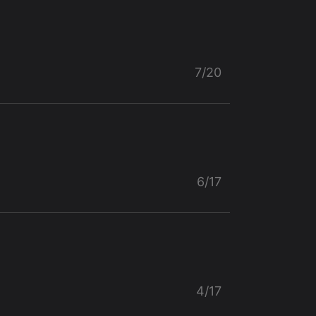
7/20
6/17
4/17