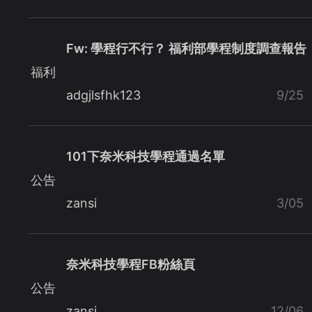
Fw: 學程行不行？ 福利部學程制度調查報告
福利
adgjlsfhk123
9/25
101下奈米科技學程通過名單
公告
zansi
3/05
奈米科技學程FB粉絲頁
公告
zansi
12/06