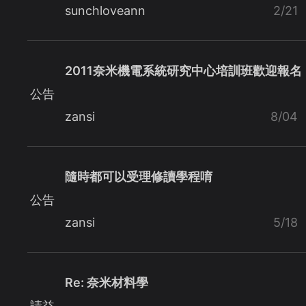
sunchloveann
2/21
2011奈米機電系統研究中心培訓班歡迎報名
公告
zansi
8/04
隨時都可以受理修讀學程唷
公告
zansi
5/18
Re: 奈米材料學
請益