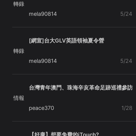
轉錄
mela90814
5/24
[網宣]台大GLV英語領袖夏令營
轉錄
mela90814
5/24
台灣青年澳門、珠海辛亥革命足跡巡禮參訪
情報
peace370
1/28
【好康】想要免費的iTouch?