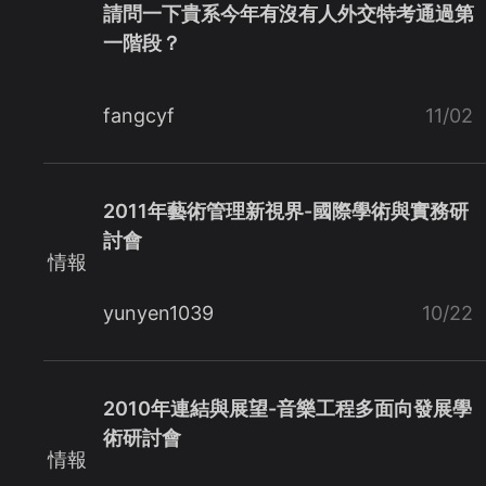
請問一下貴系今年有沒有人外交特考通過第
一階段？
fangcyf
11/02
2011年藝術管理新視界-國際學術與實務研
討會
情報
yunyen1039
10/22
2010年連結與展望-音樂工程多面向發展學
術研討會
情報