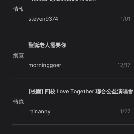
情報
steven9374
1/01
聖誕老人需要你
網宣
morninggoer
12/17
[校園] 四校 Love Together 聯合公益演唱會
轉錄
rainanny
11/27