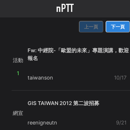
上一頁
下一頁
Fw: 中經院-「歐盟的未來」專題演講，歡迎
報名
活動
1
taiwanson
10/17
GIS TAIWAN 2012 第二波招募
網宣
reenigneutn
9/21