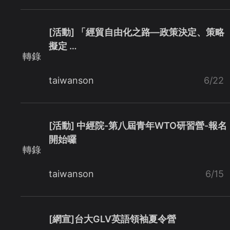
[活動] 「經貿自由化之路—政策決定、策略
擬定 …
轉錄
taiwanson
6/22
[活動] 中經院-第八屆青年WTO研習營-報名
開始囉
轉錄
taiwanson
6/15
[網宣]台大GLV英語領袖夏令營