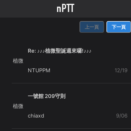
上一頁
下一頁
Re: ♪♪♪植微聖誕週來囉!♪♪♪
植微
NTUPPM
12/19
一號館 209守則
植微
chiaxd
9/06