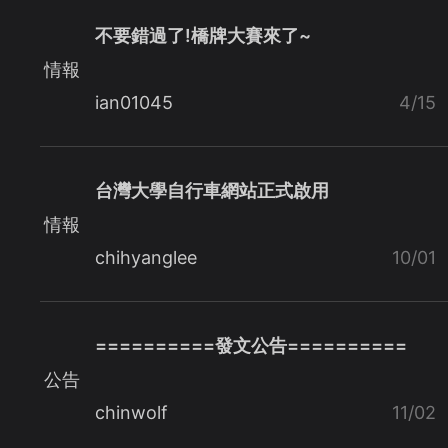
不要錯過了!橋牌大賽來了~
情報
ian01045
4/15
台灣大學自行車網站正式啟用
情報
chihyanglee
10/01
==========發文公告==========
公告
chinwolf
11/02