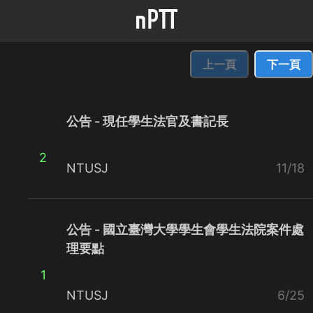
上一頁
下一頁
公告 - 現任學生法官及書記長
2
NTUSJ
11/18
公告 - 國立臺灣大學學生會學生法院案件處
理要點
1
NTUSJ
6/25