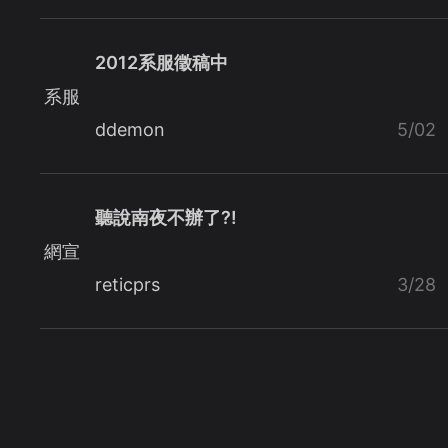
2012系服徵稿中
系服
ddemon
5/02
聽說南夜不辦了?!
網宣
reticprs
3/28