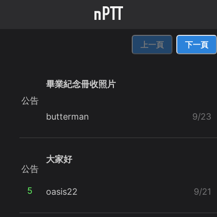
上一頁
下一頁
畢業紀念冊收照片
公告
butterman
9/23
大家好
公告
5
oasis22
9/21