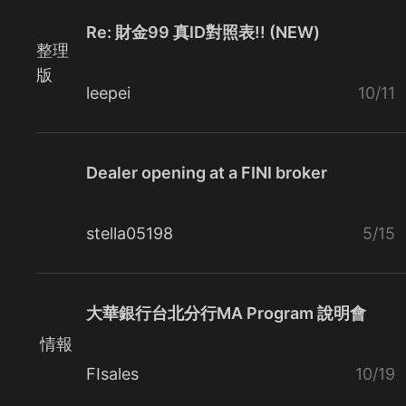
Re: 財金99 真ID對照表!! (NEW)
整理
版
leepei
10/11
Dealer opening at a FINI broker
stella05198
5/15
大華銀行台北分行MA Program 說明會
情報
FIsales
10/19