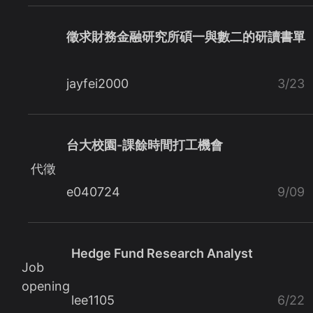
徵求財務金融研究所碩一與數二的研讀書單
jayfei2000
3/23
台大校園-課餘時間打工機會
代徵
e040724
9/09
Hedge Fund Research Analyst
Job
opening
lee1105
6/22