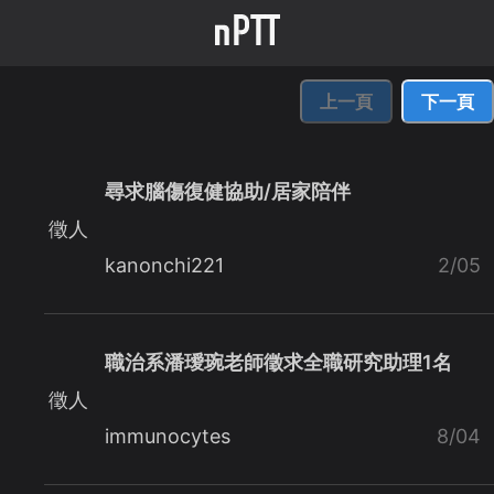
上一頁
下一頁
尋求腦傷復健協助/居家陪伴
徵人
kanonchi221
2/05
職治系潘璦琬老師徵求全職研究助理1名
徵人
immunocytes
8/04