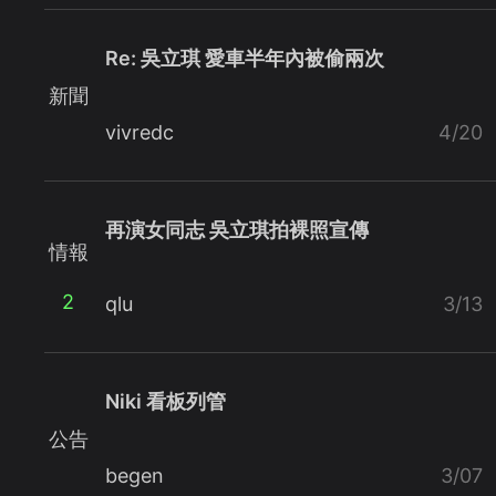
Re: 吳立琪 愛車半年內被偷兩次
新聞
vivredc
4/20
再演女同志 吳立琪拍裸照宣傳
情報
2
qlu
3/13
Niki 看板列管
公告
begen
3/07