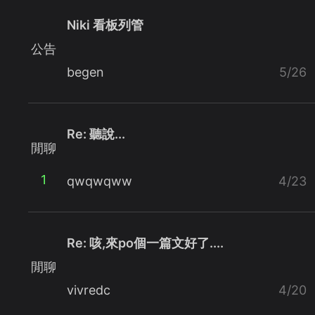
Niki 看板列管
公告
begen
5/26
Re: 聽說...
閒聊
1
qwqwqww
4/23
Re: 咳,來po個一篇文好了....
閒聊
vivredc
4/20