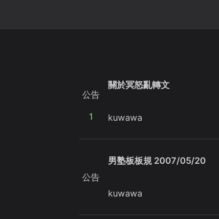
關於冥怒亂轉文
公告
1
kuwawa
男塾板板規 2007/05/20
公告
kuwawa