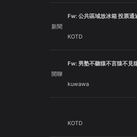
Fw: 公共區域放冰箱 投票
新聞
KOTD
Fw: 男塾不聽猿不言猿不
閒聊
kuwawa
KOTD