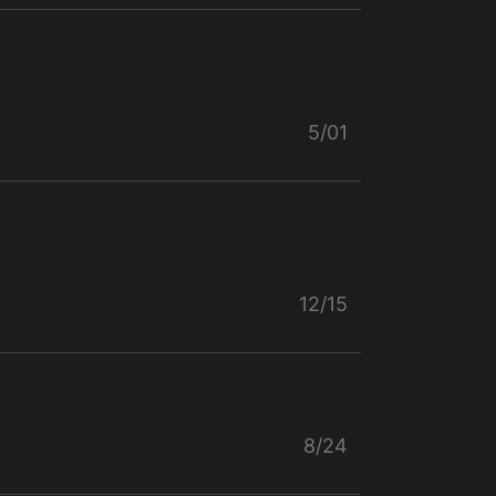
5/01
12/15
8/24