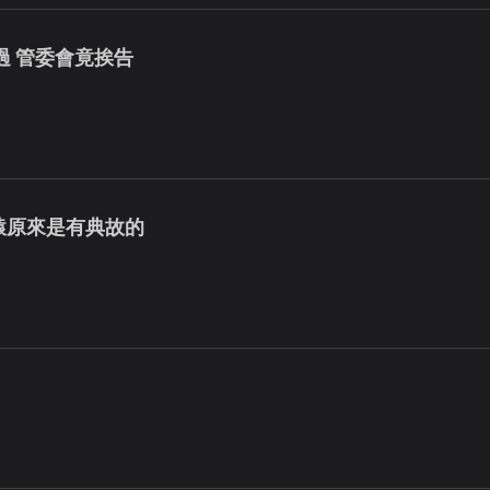
通過 管委會竟挨告
見猿原來是有典故的