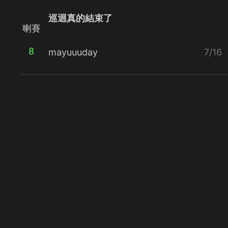
巡迴真的結束了
喇賽
8
mayuuuday
7/16