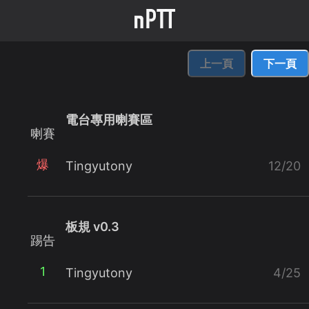
上一頁
下一頁
電台專用喇賽區
喇賽
爆
Tingyutony
12/20
板規 v0.3
踢告
1
Tingyutony
4/25