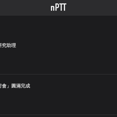
研究助理
討會」圓滿完成