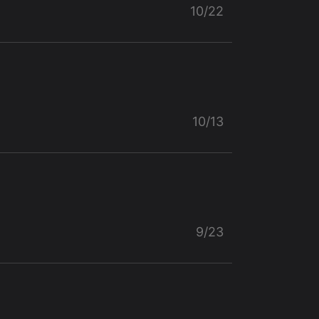
10/22
10/13
9/23