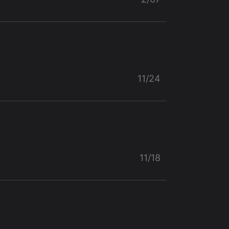
11/24
11/18