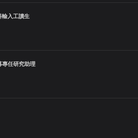
料輸入工讀生
募專任研究助理