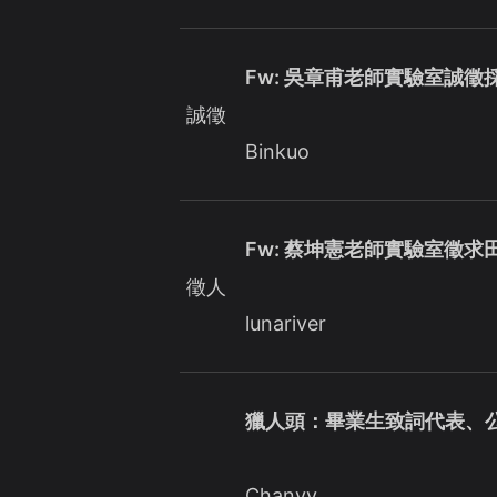
Fw: 吳章甫老師實驗室誠徵
誠徵
Binkuo
Fw: 蔡坤憲老師實驗室徵
徵人
lunariver
獵人頭：畢業生致詞代表、
Chanyy