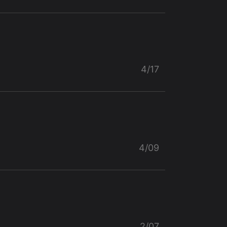
4/17
4/09
2/07