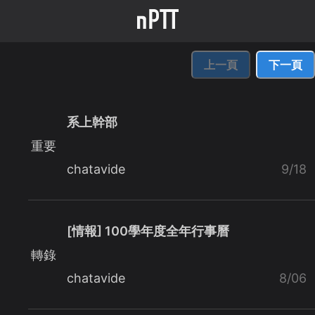
上一頁
下一頁
系上幹部
重要
chatavide
9/18
[情報] 100學年度全年行事曆
轉錄
chatavide
8/06