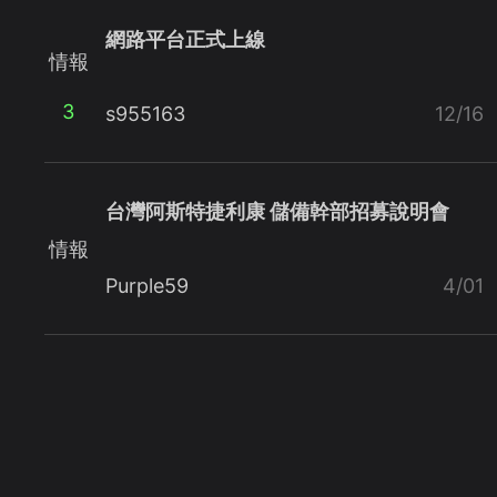
網路平台正式上線
情報
3
s955163
12/16
台灣阿斯特捷利康 儲備幹部招募說明會
情報
Purple59
4/01