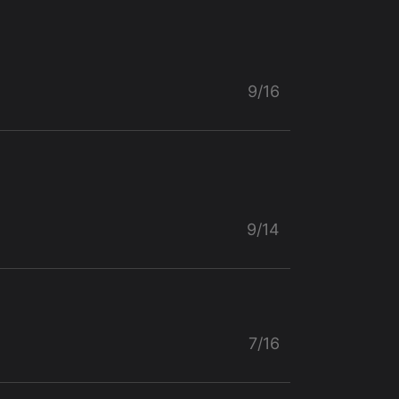
9/16
9/14
7/16