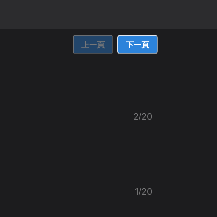
上一頁
下一頁
2/20
1/20