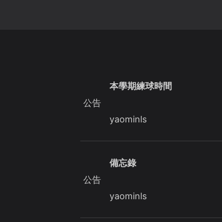
本學期練球時間
公告
yaominls
備忘錄
公告
yaominls