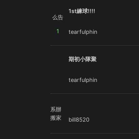
1st練球!!!!
么告
1
tearfulphin
期初小隊聚
tearfulphin
系辦
搬家
bill8520