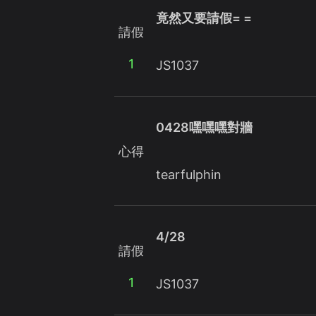
竟然又要請假= =
請假
1
JS1037
0428嘿嘿嘿對牆
心得
tearfulphin
4/28
請假
1
JS1037