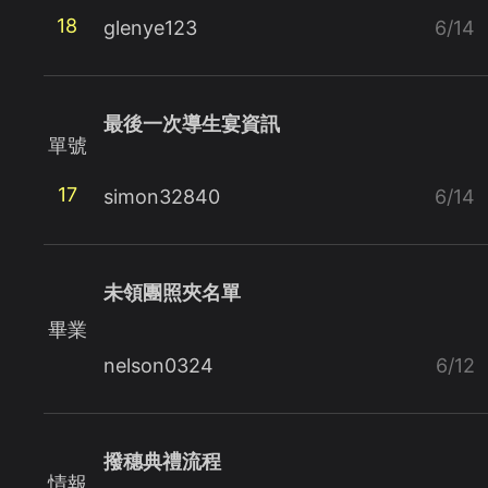
18
glenye123
6/14
最後一次導生宴資訊
單號
17
simon32840
6/14
未領團照夾名單
畢業
nelson0324
6/12
撥穗典禮流程
情報