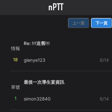
上一頁
下一頁
Re: !!!送舊!!!
情報
18
glenye123
6/14
最後一次導生宴資訊
單號
1
simon32840
6/14