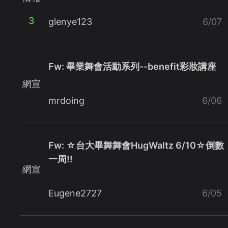
3
glenye123
6/07
Fw: 畢業舞會活動系列--benefit彩妝講座
網宣
mrdoing
6/06
Fw: ☆台大畢舞舞會HugWaltz 6/10☆倒數
一周!!
網宣
Eugene2727
6/05