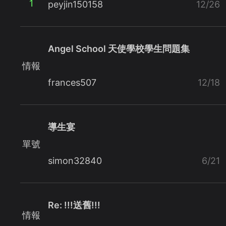
1
peyjin150158
12/26
Angel School 天使學校學生問題集
情報
frances507
12/18
導生宴
單號
simon32840
6/21
Re: !!!送舊!!!
情報