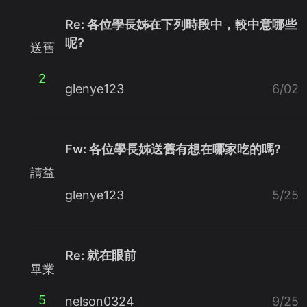
Re: 各位學長姊在下列時段中，較中意哪些
呢?
送舊
2
glenye123
6/02
Fw: 各位學長姊送舊有想在哪家吃的嗎?
請益
glenye123
5/25
Re: 就在眼前
畢業
5
nelson0324
9/25