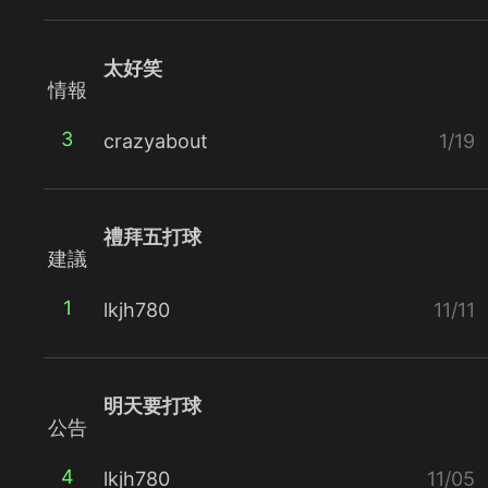
太好笑
情報
3
crazyabout
1/19
禮拜五打球
建議
1
lkjh780
11/11
明天要打球
公告
4
lkjh780
11/05