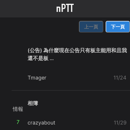
上一頁
下一頁
(公告) 為什麼現在公告只有板主能用和且我
還不是板 …
Tmager
11/24
相簿
情報
7
crazyabout
11/29