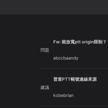
Fw: 能放寬ptt origin限制？
問題
abccbaandy
普查PTT帳號連線來源
建議
kobebrian