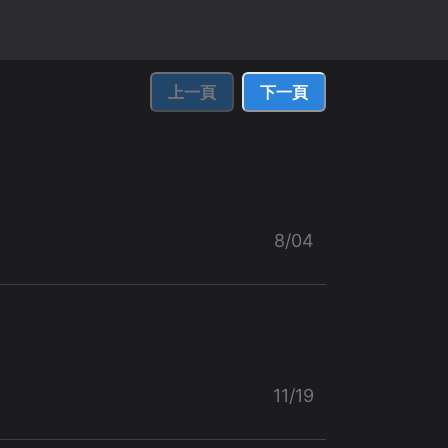
上一頁
下一頁
8/04
11/19