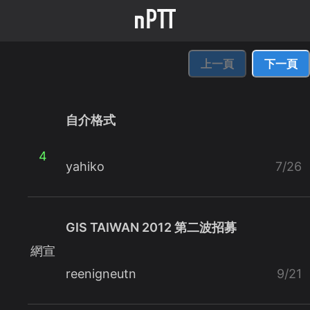
上一頁
下一頁
自介格式
4
yahiko
7/26
GIS TAIWAN 2012 第二波招募
網宣
reenigneutn
9/21