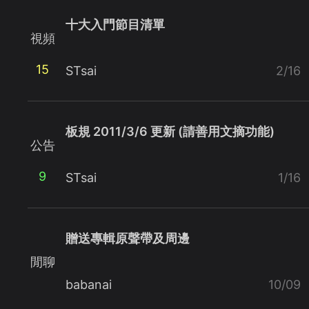
十大入門節目清單
視頻
15
STsai
2/16
板規 2011/3/6 更新 (請善用文摘功能)
公告
9
STsai
1/16
贈送專輯原聲帶及周邊
閒聊
babanai
10/09