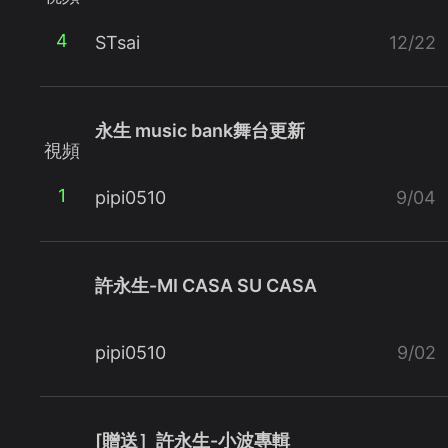
4
STsai
12/22
永生 music bank舞台更新
視頻
1
pipi0510
9/04
許永生-MI CASA SU CASA
pipi0510
9/02
[贈送］許永生-小波專輯