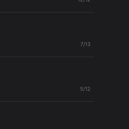
7/13
5/12