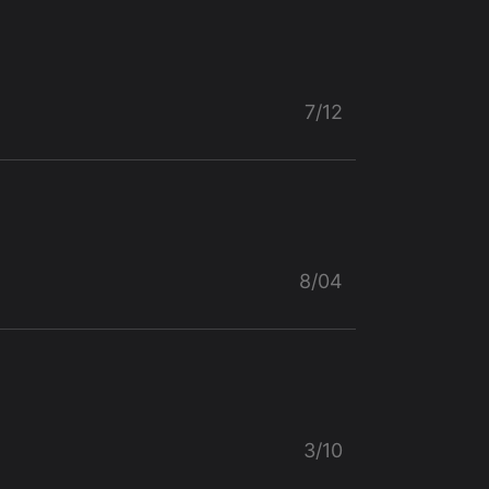
7/12
8/04
3/10