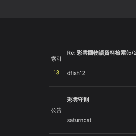
Re: 彩雲國物語資料檢索(5/
索引
13
dfish12
彩雲守則
公告
saturncat