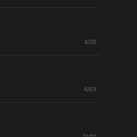
3/20
6/03
12/12