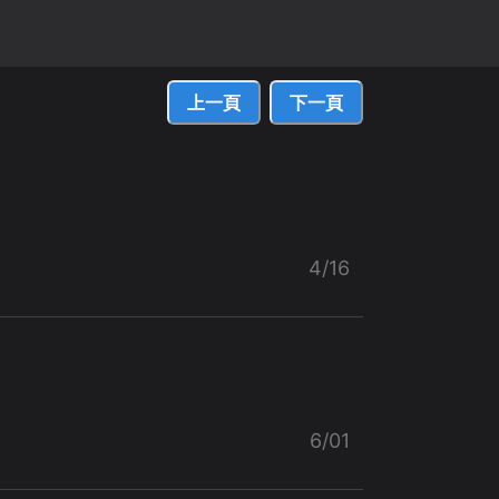
上一頁
下一頁
4/16
6/01