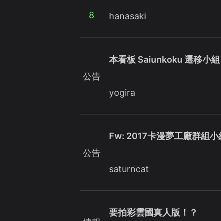
8
hanasaki
本看板 Saiunkoku 遷移小組
公告
yogira
Fw: 2017卡漫夢工廠群組
公告
saturncat
要拍彩雲國真人版！？