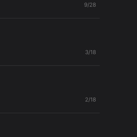
9/28
3/18
2/18