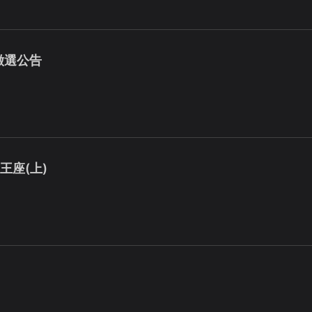
徵選公告
王座(上)