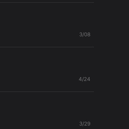
3/08
4/24
3/29