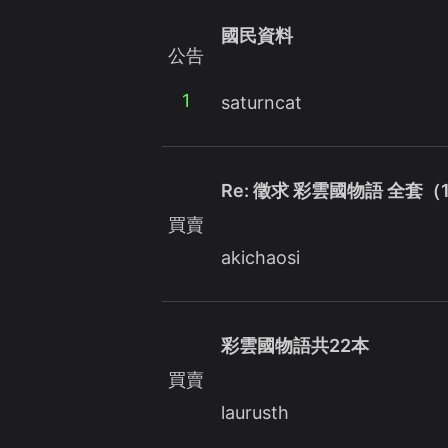
國民資料
公告
1
saturncat
Re: 徵求 彩雲國物語 全套（
買賣
akichaosi
彩雲國物語共22本
買賣
laurusth