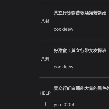
黃立行徐靜蕾敬酒宛若新婚
八卦
cookleew
好甜蜜！黃立行帶女友探班
八卦
cookleew
黃立行紅白藝能大賞的黑色
HELP
1
yumi0204