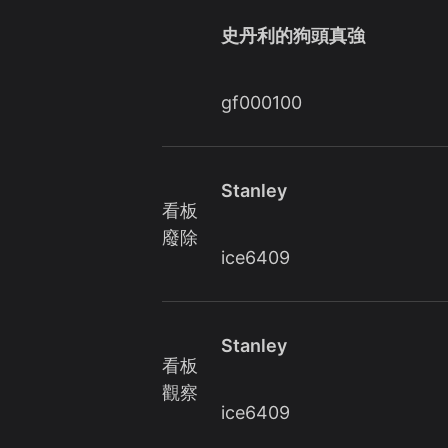
史丹利的狗頭真強
gf000100
Stanley
看板
廢除
ice6409
Stanley
看板
觀察
ice6409