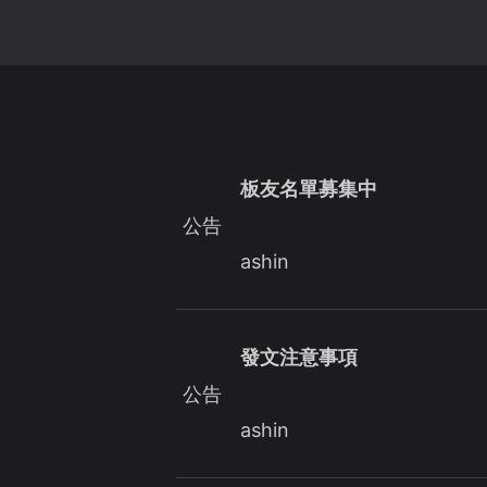
板友名單募集中
公告
ashin
發文注意事項
公告
ashin