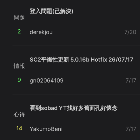
登入問題(已解決)
問題
2
derekjou
7/20
SC2平衡性更新 5.0.16b Hotfix 26/07/17
情報
9
gn02064109
7/17
看到sobad YT找好多舊面孔好懷念
心得
14
YakumoBeni
7/17