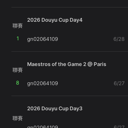
2026 Douyu Cup Day4
聯賽
1
gn02064109
6/28
Maestros of the Game 2 @ Paris
聯賽
8
gn02064109
6/27
2026 Douyu Cup Day3
聯賽
gn02064109
6/27